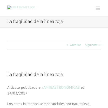
Saltar
al
contenido
La fragilidad de la línea roja
Anterior
Siguiente
Ver
imagen
La fragilidad de la línea roja
más
grande
Artículo publicado en
AMIGASTRONÓMICAS
el
14/03/2017
Los seres humanos somos sociales por naturaleza,