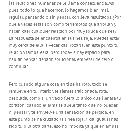
las relaciones humanas se le llama consecuencia. Así
pues, todo lo que hacemos, lo hagamos bien, mal,
regular, pensando o sin pensar, conlleva resultados.¿Por
qué a veces éstas son como terremotos que arrollan y
hacen caer cualquier relación por muy sólida que sea?
La respuesta se encuentra en
la línea roja.
Puedes estar
muy cerca de ella, a veces casi rozarla, en este punto tu
relación tambaleará, pero todavía hay espacio para
hablar, pensar, debatir, solucionar, empezar de cero o
continuar.
Pero cuando alguna cosa en ti se ha roto, todo se
remueve en tu interior, te sientes traicionada, rota,
desolada, como si un vacío fuera lo único que llenara tu
corazón, cuando el alma te duele tanto que no puedes
ni pensar y te envuelve una sensación de pérdida, en
este punto se ha cruzado la línea roja. Y da igual si has
sido tu o la otra parte, eso no importa ya que en ambas