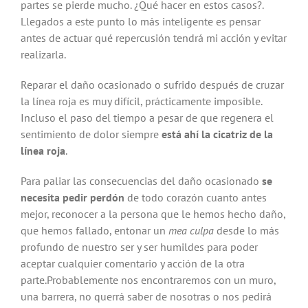
partes se pierde mucho. ¿Qué hacer en estos casos?.
Llegados a este punto lo más inteligente es pensar
antes de actuar qué repercusión tendrá mi acción y evitar
realizarla.
Reparar el daño ocasionado o sufrido después de cruzar
la línea roja es muy difícil, prácticamente imposible.
Incluso el paso del tiempo a pesar de que regenera el
sentimiento de dolor siempre
está ahí la cicatriz de la
línea roja
.
Para paliar las consecuencias del daño ocasionado
se
necesita pedir perdón
de todo corazón cuanto antes
mejor, reconocer a la persona que le hemos hecho daño,
que hemos fallado, entonar un
mea culpa
desde lo más
profundo de nuestro ser y ser humildes para poder
aceptar cualquier comentario y acción de la otra
parte.Probablemente nos encontraremos con un muro,
una barrera, no querrá saber de nosotras o nos pedirá