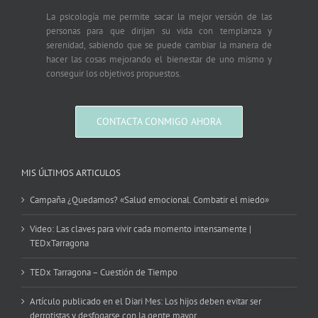
La psicología me permite sacar la mejor versión de las
personas para que dirijan su vida con templanza y
serenidad, sabiendo que se puede cambiar la manera de
hacer las cosas mejorando el bienestar de uno mismo y
conseguir los objetivos propuestos.
CONTACTA CONMIGO AHORA
MIS ÚLTIMOS ARTICULOS
Campaña ¿Quedamos? «Salud emocional. Combatir el miedo»
Video: Las claves para vivir cada momento intensamente |
TEDxTarragona
TEDx Tarragona – Cuestión de Tiempo
Artículo publicado en el Diari Mes: Los hijos deben evitar ser
derrotistas y desfogarse con la gente mayor