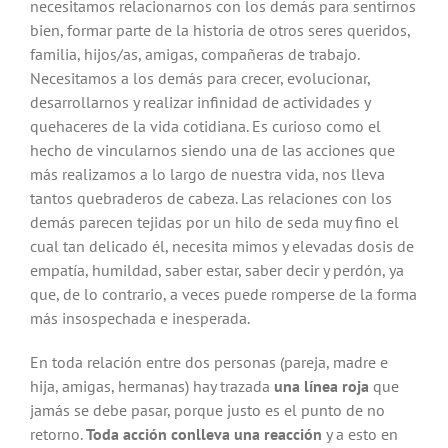
necesitamos relacionarnos con los demás para sentirnos
bien, formar parte de la historia de otros seres queridos,
familia, hijos/as, amigas, compañeras de trabajo.
Necesitamos a los demás para crecer, evolucionar,
desarrollarnos y realizar infinidad de actividades y
quehaceres de la vida cotidiana. Es curioso como el
hecho de vincularnos siendo una de las acciones que
más realizamos a lo largo de nuestra vida, nos lleva
tantos quebraderos de cabeza. Las relaciones con los
demás parecen tejidas por un hilo de seda muy fino el
cual tan delicado él, necesita mimos y elevadas dosis de
empatía, humildad, saber estar, saber decir y perdón, ya
que, de lo contrario, a veces puede romperse de la forma
más insospechada e inesperada.
En toda relación entre dos personas (pareja, madre e
hija, amigas, hermanas) hay trazada
una línea roja
que
jamás se debe pasar, porque justo es el punto de no
retorno.
Toda acción conlleva una reacción
y a esto en