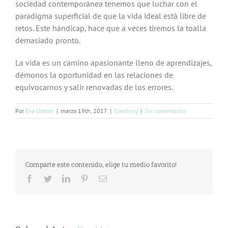
sociedad contemporánea tenemos que luchar con el
paradigma superficial de que la vida ideal está libre de
retos. Este hándicap, hace que a veces tiremos la toalla
demasiado pronto.
La vida es un camino apasionante lleno de aprendizajes,
démonos la oportunidad en las relaciones de
equivocarnos y salir renovadas de los errores.
Por
Eva Llatser
|
marzo 19th, 2017
|
Coaching
|
Sin comentarios
Comparte este contenido, elige tu medio favorito!
Facebook
Twitter
LinkedIn
Pinterest
Correo
electrónico