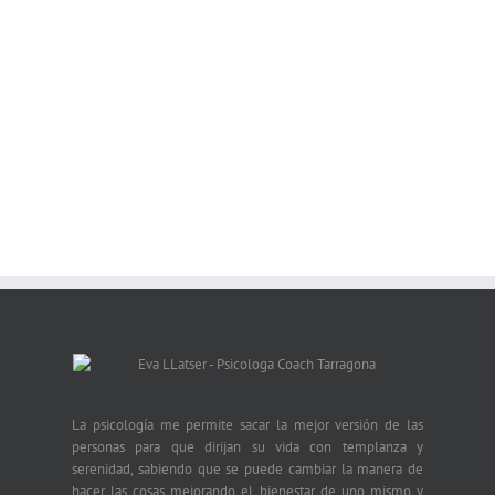
La psicología me permite sacar la mejor versión de las
personas para que dirijan su vida con templanza y
serenidad, sabiendo que se puede cambiar la manera de
hacer las cosas mejorando el bienestar de uno mismo y