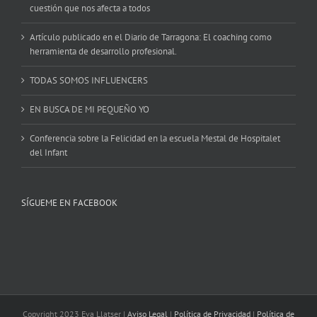
cuestión que nos afecta a todos
Artículo publicado en el Diario de Tarragona: El coaching como
herramienta de desarrollo profesional.
TODAS SOMOS INFLUENCERS
EN BUSCA DE MI PEQUEÑO YO
Conferencia sobre la Felicidad en la escuela Mestal de Hospitalet
del Infant
SÍGUEME EN FACEBOOK
Copyright 2023 Eva Llatser |
Aviso Legal
|
Política de Privacidad
|
Política de