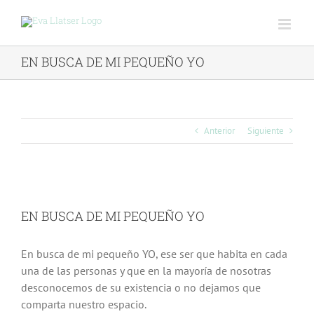
Saltar
al
contenido
EN BUSCA DE MI PEQUEÑO YO
Anterior
Siguiente
Ver
imagen
EN BUSCA DE MI PEQUEÑO YO
más
grande
En busca de mi pequeño YO, ese ser que habita en cada
una de las personas y que en la mayoría de nosotras
desconocemos de su existencia o no dejamos que
comparta nuestro espacio.