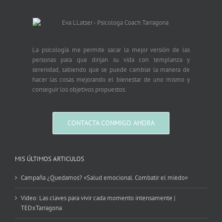
La psicología me permite sacar la mejor versión de las
personas para que dirijan su vida con templanza y
serenidad, sabiendo que se puede cambiar la manera de
hacer las cosas mejorando el bienestar de uno mismo y
conseguir los objetivos propuestos.
CONTACTA CONMIGO AHORA
MIS ÚLTIMOS ARTICULOS
Campaña ¿Quedamos? «Salud emocional. Combatir el miedo»
Video: Las claves para vivir cada momento intensamente |
TEDxTarragona