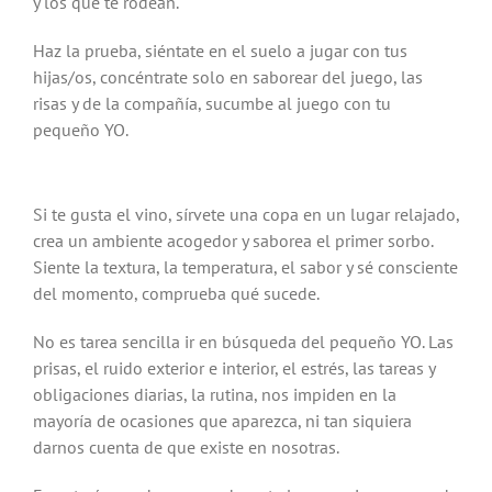
y los que te rodean.
Haz la prueba, siéntate en el suelo a jugar con tus
hijas/os, concéntrate solo en saborear del juego, las
risas y de la compañía, sucumbe al juego con tu
pequeño YO.
Si te gusta el vino, sírvete una copa en un lugar relajado,
crea un ambiente acogedor y saborea el primer sorbo.
Siente la textura, la temperatura, el sabor y sé consciente
del momento, comprueba qué sucede.
No es tarea sencilla ir en búsqueda del pequeño YO. Las
prisas, el ruido exterior e interior, el estrés, las tareas y
obligaciones diarias, la rutina, nos impiden en la
mayoría de ocasiones que aparezca, ni tan siquiera
darnos cuenta de que existe en nosotras.