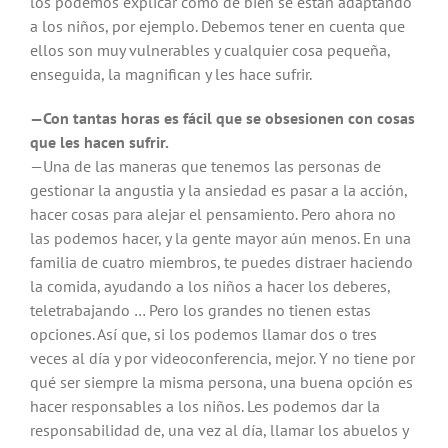
los podemos explicar cómo de bien se están adaptando
a los niños, por ejemplo. Debemos tener en cuenta que
ellos son muy vulnerables y cualquier cosa pequeña,
enseguida, la magnifican y les hace sufrir.
—Con tantas horas es fácil que se obsesionen con cosas
que les hacen sufrir.
—Una de las maneras que tenemos las personas de
gestionar la angustia y la ansiedad es pasar a la acción,
hacer cosas para alejar el pensamiento. Pero ahora no
las podemos hacer, y la gente mayor aún menos. En una
familia de cuatro miembros, te puedes distraer haciendo
la comida, ayudando a los niños a hacer los deberes,
teletrabajando … Pero los grandes no tienen estas
opciones. Así que, si los podemos llamar dos o tres
veces al día y por videoconferencia, mejor. Y no tiene por
qué ser siempre la misma persona, una buena opción es
hacer responsables a los niños. Les podemos dar la
responsabilidad de, una vez al día, llamar los abuelos y