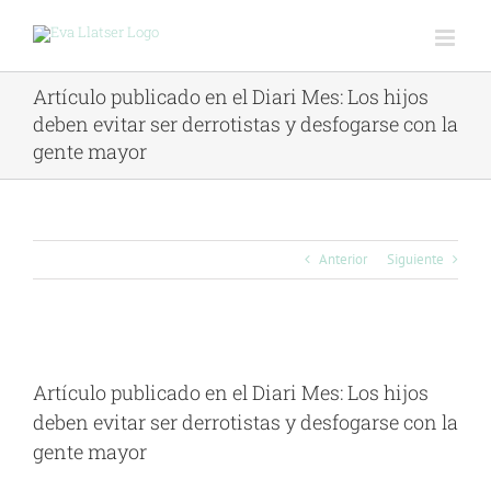
Saltar
al
contenido
Artículo publicado en el Diari Mes: Los hijos
deben evitar ser derrotistas y desfogarse con la
gente mayor
Anterior
Siguiente
Ver
imagen
Artículo publicado en el Diari Mes: Los hijos
más
deben evitar ser derrotistas y desfogarse con la
grande
gente mayor