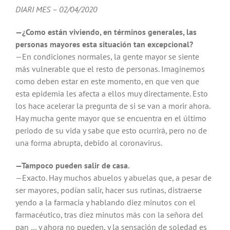
DIARI MES – 02/04/2020
—¿Como están viviendo, en términos generales, las
personas mayores esta situación tan excepcional?
—En condiciones normales, la gente mayor se siente
más vulnerable que el resto de personas. Imaginemos
como deben estar en este momento, en que ven que
esta epidemia les afecta a ellos muy directamente. Esto
los hace acelerar la pregunta de si se van a morir ahora.
Hay mucha gente mayor que se encuentra en el último
periodo de su vida y sabe que esto ocurrirá, pero no de
una forma abrupta, debido al coronavirus.
—Tampoco pueden salir de casa.
—Exacto. Hay muchos abuelos y abuelas que, a pesar de
ser mayores, podían salir, hacer sus rutinas, distraerse
yendo a la farmacia y hablando diez minutos con el
farmacéutico, tras diez minutos más con la señora del
pan … y ahora no pueden, y la sensación de soledad es