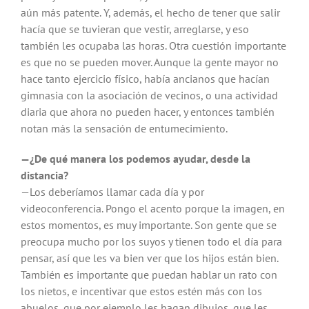
aún más patente. Y, además, el hecho de tener que salir
hacía que se tuvieran que vestir, arreglarse, y eso
también les ocupaba las horas. Otra cuestión importante
es que no se pueden mover. Aunque la gente mayor no
hace tanto ejercicio físico, había ancianos que hacían
gimnasia con la asociación de vecinos, o una actividad
diaria que ahora no pueden hacer, y entonces también
notan más la sensación de entumecimiento.
—¿De qué manera los podemos ayudar, desde la
distancia?
—Los deberíamos llamar cada día y por
videoconferencia. Pongo el acento porque la imagen, en
estos momentos, es muy importante. Son gente que se
preocupa mucho por los suyos y tienen todo el día para
pensar, así que les va bien ver que los hijos están bien.
También es importante que puedan hablar un rato con
los nietos, e incentivar que estos estén más con los
abuelos, que por ejemplo les hagan dibujos, que les