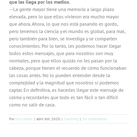
que les llega por los medios.
—La gente mayor tiene una memoria a largo plazo
elevada, pero lo que ellos vivieron era mucho mayor
que ahora. Ahora, lo que nos está pasando es gordo,
pero tenemos la ciencia y el mundo es global, para mal,
pero también para bien, se investiga y se comparten
conocimientos. Por lo tanto, les podemos hacer llegar
todos estos mensajes, que para nosotros son muy
normales, pero que ellos quizás no les pasan por la
cabeza, porque tienen el recuerdo de cómo funcionaban
las cosas antes. No lo pueden entender desde la
complejidad y la magnitud que nosotros sí podemos
captar. En definitiva, es hacerles llegar este mensaje de
calma y recordarles que todo es tan fácil o tan difícil
como no salir de casa.
Por
Eva Llatser
|
abril 6th, 2020
|
Coaching
|
Sin comentarios