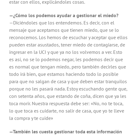
estar con ellos, explicándoles cosas.
—¿Cómo los podemos ayudar a gestionar el miedo?
—Diciéndoles que los entendemos. Es decir, con el
mensaje que aceptamos que tienen miedo, que se lo
reconocemos. Los hemos de escuchar y aceptar que ellos
pueden estar asustados, tener miedo de contagiarse, de
ingresar en la UCI y que ya no los volvemos a ver. Esto
es así, no se lo podemos negar, les podemos decir que
es normal que tengan miedo, pero también decirles que
todo irá bien, que estamos haciendo todo lo posible
para que no salgan de casa y que deben estar tranquilos
porque no les pasará nada. Estoy escuchando gente que,
con setenta años, que estando de coña, dicen que ya les
toca morir. Nuestra respuesta debe ser: «No, no te toca,
lo que toca es cuidarte, no salir de casa, que yo te lleve
la compra y te cuide»
—También les cuesta gestionar toda esta información