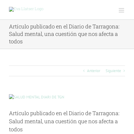
Saltar
al
contenido
Artículo publicado en el Diario de Tarragona:
Salud mental, una cuestión que nos afecta a
todos
Anterior
Siguiente
Ver
imagen
más
Artículo publicado en el Diario de Tarragona:
grande
Salud mental, una cuestión que nos afecta a
todos