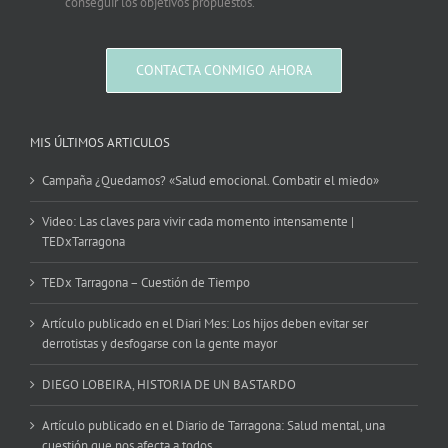
conseguir los objetivos propuestos.
CONTACTA CONMIGO AHORA
MIS ÚLTIMOS ARTICULOS
Campaña ¿Quedamos? «Salud emocional. Combatir el miedo»
Video: Las claves para vivir cada momento intensamente |
TEDxTarragona
TEDx Tarragona – Cuestión de Tiempo
Artículo publicado en el Diari Mes: Los hijos deben evitar ser
derrotistas y desfogarse con la gente mayor
DIEGO LOBEIRA, HISTORIA DE UN BASTARDO
Artículo publicado en el Diario de Tarragona: Salud mental, una
cuestión que nos afecta a todos