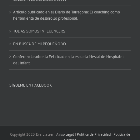
Artículo publicado en el Diario de Tarragona: El coaching como
herramienta de desarrollo profesional.
TODAS SOMOS INFLUENCERS
EN BUSCA DE MI PEQUEÑO YO
Conferencia sobre la Felicidad en la escuela Mestal de Hospitalet
del Infant
SÍGUEME EN FACEBOOK
Copyright 2023 Eva Llatser |
Aviso Legal
|
Política de Privacidad
|
Política de
Cookies