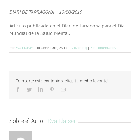
DIARI DE TARRAGONA – 10/10/2019
Artículo publicado en el Diari de Tarragona para el Día
Mundial de la Salud Mental.
Por
Eva Llatser
|
octubre 10th, 2019
|
Coaching
|
Sin comentarios
Comparte este contenido, elige tu medio favorito!
Facebook
Twitter
LinkedIn
Pinterest
Correo
electrónico
Sobre el Autor:
Eva Llatser