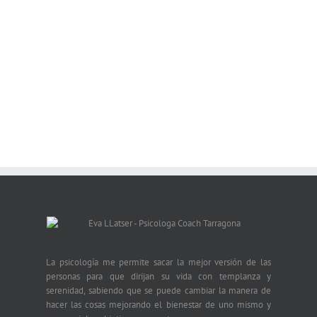
La psicología me permite sacar la mejor versión de las
personas para que dirijan su vida con templanza y
serenidad, sabiendo que se puede cambiar la manera de
hacer las cosas mejorando el bienestar de uno mismo y