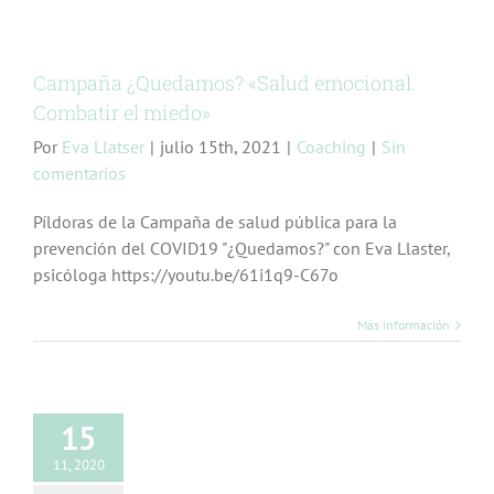
Campaña ¿Quedamos? «Salud emocional.
Combatir el miedo»
Por
Eva Llatser
|
julio 15th, 2021
|
Coaching
|
Sin
comentarios
Píldoras de la Campaña de salud pública para la
prevención del COVID19 "¿Quedamos?" con Eva Llaster,
psicóloga https://youtu.be/61i1q9-C67o
Más información
15
11, 2020