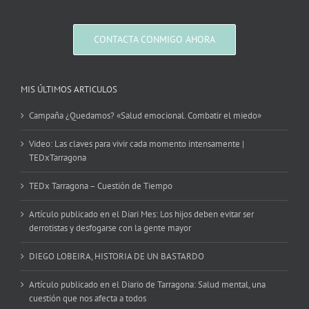
CONTACTA CONMIGO AHORA
MIS ÚLTIMOS ARTICULOS
Campaña ¿Quedamos? «Salud emocional. Combatir el miedo»
Video: Las claves para vivir cada momento intensamente |
TEDxTarragona
TEDx Tarragona – Cuestión de Tiempo
Artículo publicado en el Diari Mes: Los hijos deben evitar ser
derrotistas y desfogarse con la gente mayor
DIEGO LOBEIRA, HISTORIA DE UN BASTARDO
Artículo publicado en el Diario de Tarragona: Salud mental, una
cuestión que nos afecta a todos