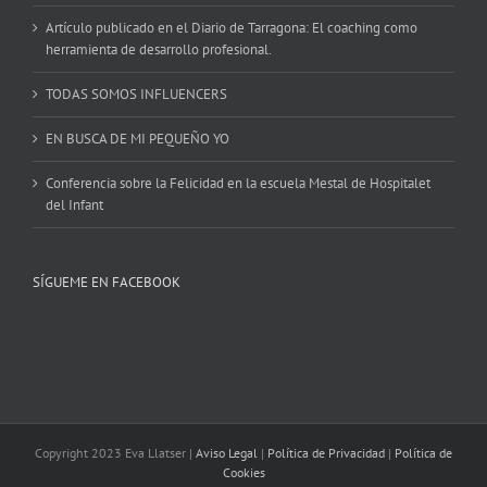
Artículo publicado en el Diario de Tarragona: El coaching como
herramienta de desarrollo profesional.
TODAS SOMOS INFLUENCERS
EN BUSCA DE MI PEQUEÑO YO
Conferencia sobre la Felicidad en la escuela Mestal de Hospitalet
del Infant
SÍGUEME EN FACEBOOK
Copyright 2023 Eva Llatser |
Aviso Legal
|
Política de Privacidad
|
Política de
Cookies