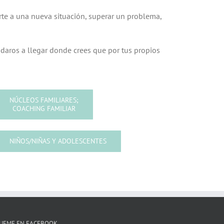
rte a una nueva situación, superar un problema,
yudaros a llegar donde crees que por tus propios
NÚCLEOS FAMILIARES;
COACHING FAMILIAR
NIÑOS/NIÑAS Y ADOLESCENTES
GUEME EN FACEBOOK