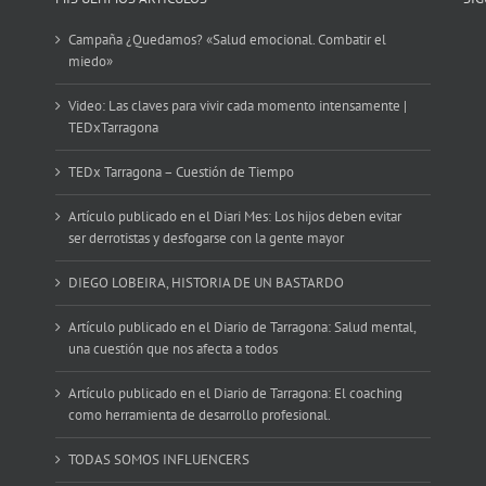
Campaña ¿Quedamos? «Salud emocional. Combatir el
miedo»
Video: Las claves para vivir cada momento intensamente |
TEDxTarragona
TEDx Tarragona – Cuestión de Tiempo
Artículo publicado en el Diari Mes: Los hijos deben evitar
ser derrotistas y desfogarse con la gente mayor
DIEGO LOBEIRA, HISTORIA DE UN BASTARDO
Artículo publicado en el Diario de Tarragona: Salud mental,
una cuestión que nos afecta a todos
Artículo publicado en el Diario de Tarragona: El coaching
como herramienta de desarrollo profesional.
TODAS SOMOS INFLUENCERS