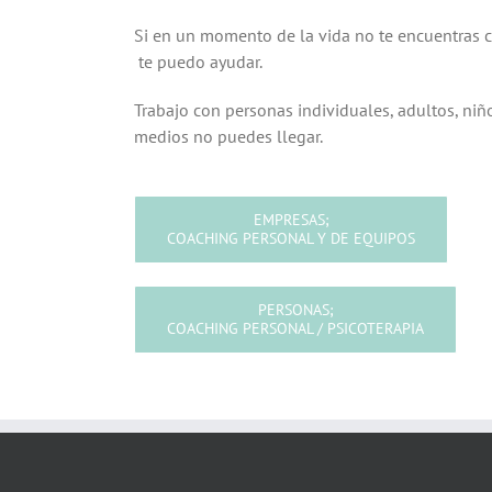
Si en un momento de la vida no te encuentras c
te puedo ayudar.
Trabajo con personas individuales, adultos, niño
medios no puedes llegar.
EMPRESAS;
COACHING PERSONAL Y DE EQUIPOS
PERSONAS;
COACHING PERSONAL / PSICOTERAPIA