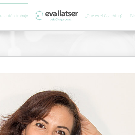
ra quién trabajo
¿Qué es el Coaching?
Bl