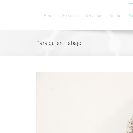
Saltar
al
contenido
Home
Sobre mi
Servicios
Online
Pa
Para quién trabajo