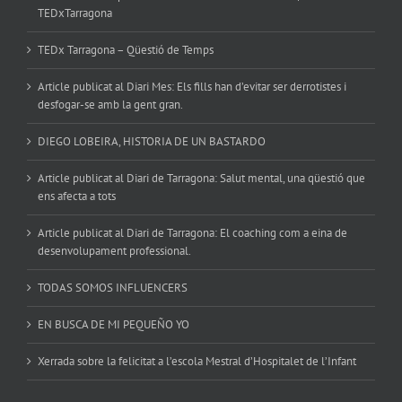
TEDxTarragona
TEDx Tarragona – Qüestió de Temps
Article publicat al Diari Mes: Els fills han d’evitar ser derrotistes i
desfogar-se amb la gent gran.
DIEGO LOBEIRA, HISTORIA DE UN BASTARDO
Article publicat al Diari de Tarragona: Salut mental, una qüestió que
ens afecta a tots
Article publicat al Diari de Tarragona: El coaching com a eina de
desenvolupament professional.
TODAS SOMOS INFLUENCERS
EN BUSCA DE MI PEQUEÑO YO
Xerrada sobre la felicitat a l’escola Mestral d’Hospitalet de l’Infant