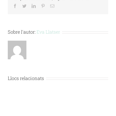
Facebook
Twitter
LinkedIn
Pinterest
Email:
Sobre l'autor:
Eva Llatser
Llocs relacionats