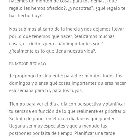
hacemos un montón de cosas para los demás, ¿qué
regalo les hemos ofrecido?, ¿y nosotras?, ¿qué regalo te
has hecho hoy?.
Nos subimos al carro de la inercia y nos dejamos llevar
por lo que tenemos que hacer. Realizamos muchas
cosas, es cierto, ¿pero cuán importantes son?
¿Realmente es lo que llena nuestra vida?.
EL MEJOR REGALO
Te propongo lo siguiente: para diez minutos todos los
domingos y piensa qué cosas importantes quieres hacer
esa semana para ti y para los tuyos.
Tiempo para ver el día a día con perspectiva y planificar
tu semana en función de lo que realmente es prioritario.
Se trata de poner en el día a día tareas que pueden
llegar a ser muy especiales y que a menudo las
postpones por falta de tiempo. Planificar una tarde