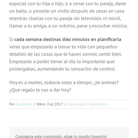
especial con tu hija o hijo, ir a cenar con tu pareja, darte
un baño, o ponerte un vinito después de cenar en casa
mientras charlas con tu pareja sin televisión ni móvil,
llamar a tu amiga, a un sobrino, parar y escuchar música.
Si
cada semana destinas diez minutos en planificarla
veras que empezarás a llenar tu vida con pequeños
detalles de las cosas que te hacen sonreír, sentir bien.
Empezarás a poder llevar al día lo importante que
postergabas, aumentando tu sensación de control.
Hoy es a martes, todavía estas a tiempo, ¿te animas?
¿Qué regalo te vas a dar hoy?
Per
Eva Llatser
|
febrer 2nd, 2017
|
Coaching
|
0 Comentaris
Comparte este contenido, elige tu medio favorito!