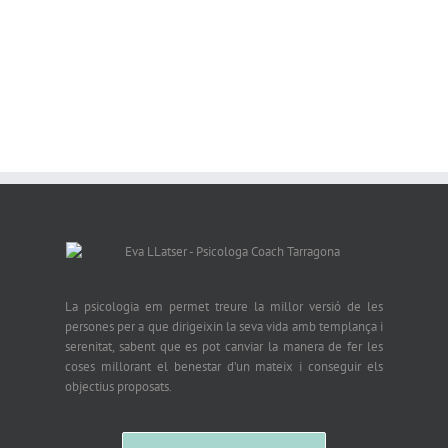
La psicologia em permet treure la millor versió de les
persones per a que dirigeixin la seva vida amb templança i
serenitat, sabent que es pot canviar la manera de fer les
coses millorant el benestar d’un mateix i conseguir els
objectius proposats.