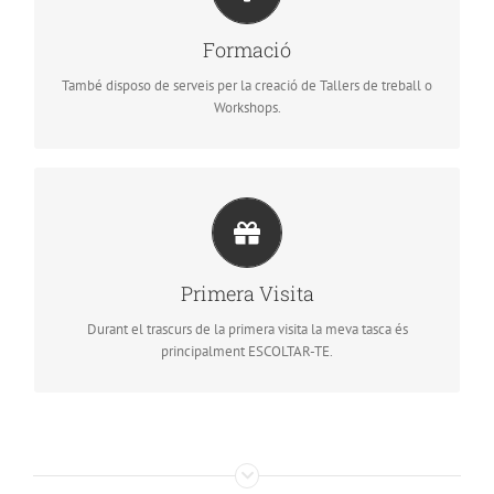
Formació
També disposo de serveis per la creació de Tallers de treball o
Workshops.
Durant el transcurs de la primera visita sentarem
les bases per a que el procés sigui un ÈXIT.
Primera Visita
Durant el trascurs de la primera visita la meva tasca és
principalment ESCOLTAR-TE.