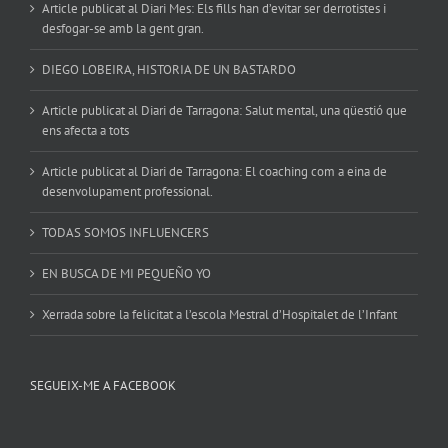
Article publicat al Diari Mes: Els fills han d’evitar ser derrotistes i
desfogar-se amb la gent gran.
DIEGO LOBEIRA, HISTORIA DE UN BASTARDO
Article publicat al Diari de Tarragona: Salut mental, una qüestió que
ens afecta a tots
Article publicat al Diari de Tarragona: El coaching com a eina de
desenvolupament professional.
TODAS SOMOS INFLUENCERS
EN BUSCA DE MI PEQUEÑO YO
Xerrada sobre la felicitat a l’escola Mestral d’Hospitalet de l’Infant
SEGUEIX-ME A FACEBOOK