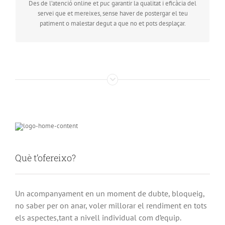
Des de l’atenció online et puc garantir la qualitat i eficàcia del
per a tu.
servei que et mereixes, sense haver de postergar el teu
patiment o malestar degut a que no et pots desplaçar.
Què t’ofereixo?
Un acompanyament en un moment de dubte, bloqueig,
no saber per on anar, voler millorar el rendiment en tots
els aspectes,tant a nivell individual com d’equip.