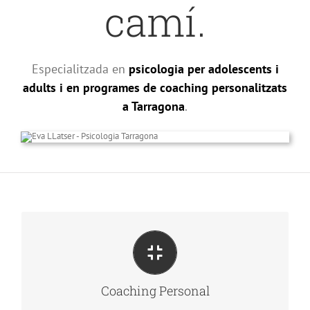
camí.
Especialitzada en
psicologia per adolescents i
adults i en programes de coaching personalitzats
a Tarragona
.
A traves de l’eina de Coaching busquem junts en el
teu interior per descobrir i desenvolupar les
potencialitats que ja disposes i que per la situació
en la que et trobes no et permet veure-les.
Coaching Personal