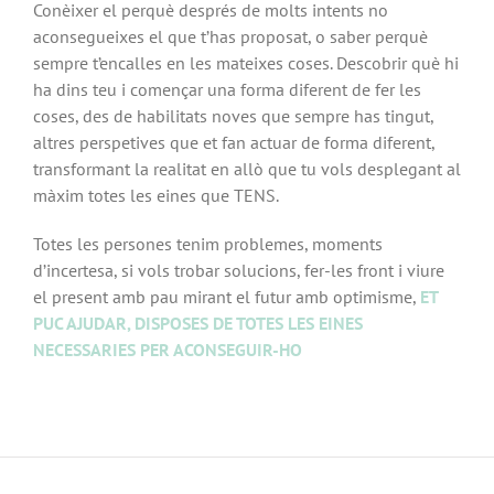
Conèixer el perquè després de molts intents no
aconsegueixes el que t’has proposat, o saber perquè
sempre t’encalles en les mateixes coses. Descobrir què hi
ha dins teu i començar una forma diferent de fer les
coses, des de habilitats noves que sempre has tingut,
altres perspetives que et fan actuar de forma diferent,
transformant la realitat en allò que tu vols desplegant al
màxim totes les eines que TENS.
Totes les persones tenim problemes, moments
d’incertesa, si vols trobar solucions, fer-les front i viure
el present amb pau mirant el futur amb optimisme,
ET
PUC AJUDAR, DISPOSES DE TOTES LES EINES
NECESSARIES PER ACONSEGUIR-HO