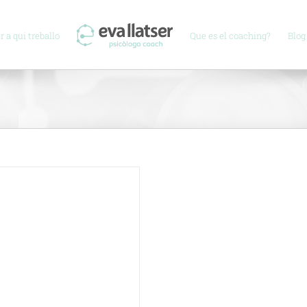
r a qui treballo
Que es el coaching?
Blog