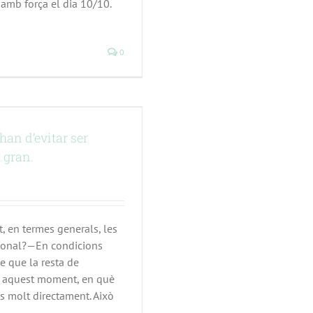
amb força el dia 10/10.
0
 han d’evitar ser
 gran.
 en termes generals, les
cional?—En condicions
e que la resta de
n aquest moment, en què
s molt directament. Això