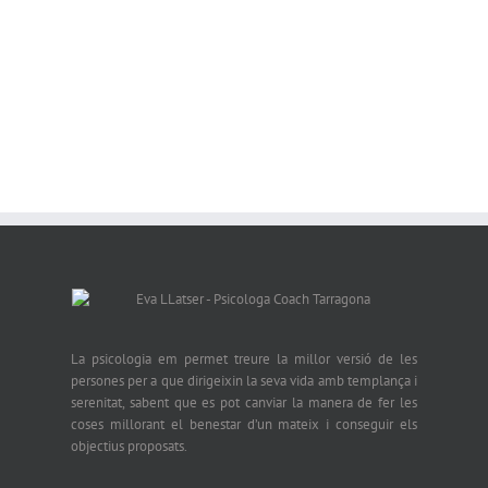
La psicologia em permet treure la millor versió de les
persones per a que dirigeixin la seva vida amb templança i
serenitat, sabent que es pot canviar la manera de fer les
coses millorant el benestar d’un mateix i conseguir els
objectius proposats.