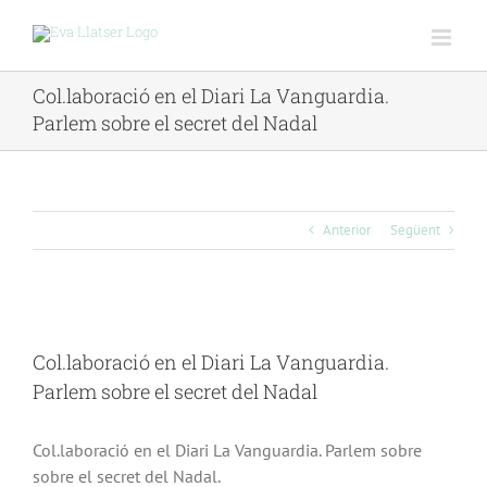
Skip
to
content
Col.laboració en el Diari La Vanguardia.
Parlem sobre el secret del Nadal
Anterior
Següent
View
Larger
Col.laboració en el Diari La Vanguardia.
Image
Parlem sobre el secret del Nadal
Col.laboració en el Diari La Vanguardia. Parlem sobre
sobre el secret del Nadal.