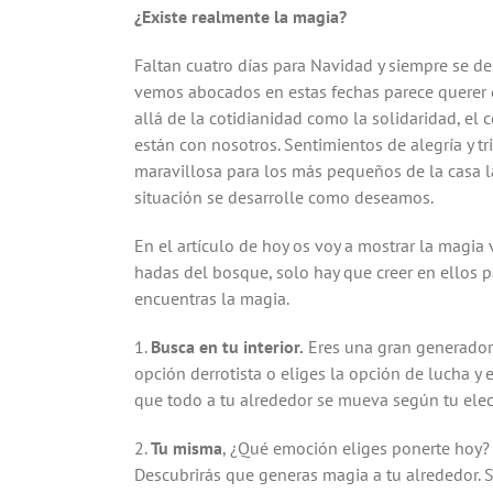
¿Existe realmente la magia?
Faltan cuatro días para Navidad y siempre se de
vemos abocados en estas fechas parece querer 
allá de la cotidianidad como la solidaridad, el
están con nosotros. Sentimientos de alegría y t
maravillosa para los más pequeños de la casa l
situación se desarrolle como deseamos.
En el artículo de hoy os voy a mostrar la magia
hadas del bosque, solo hay que creer en ellos p
encuentras la magia.
1.
Busca en tu interior.
Eres una gran generadora 
opción derrotista o eliges la opción de lucha y 
que todo a tu alrededor se mueva según tu elecc
2.
Tu misma
, ¿Qué emoción eliges ponerte hoy? 
Descubrirás que generas magia a tu alrededor. S