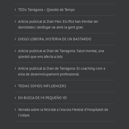
TEDx Tarragona – Qüestió de Temps
Article publicat al Diari Mes: Els fills han d’evitar ser
derrotistes i desfogar-se amb la gent gran.
DIEGO LOBEIRA, HISTORIA DE UN BASTARDO
Article publicat al Diari de Tarragona: Salut mental, una
qüestió que ens afecta a tots
Article publicat al Diari de Tarragona: El coaching com a
eina de desenvolupament professional.
TODAS SOMOS INFLUENCERS
EN BUSCA DE MI PEQUEÑO YO
Xerrada sobre la felicitat a l’escola Mestral d’Hospitalet de
l’Infant