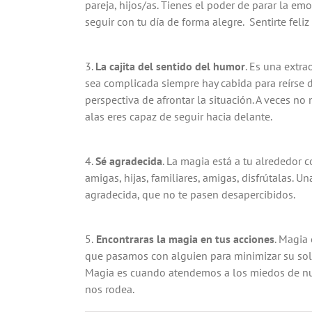
pareja, hijos/as. Tienes el poder de parar la em
seguir con tu día de forma alegre. Sentirte feliz
3.
La cajita del sentido del humor
. Es una extra
sea complicada siempre hay cabida para reírse d
perspectiva de afrontar la situación. A veces n
alas eres capaz de seguir hacia delante.
4.
Sé agradecida
. La magia está a tu alrededor c
amigas, hijas, familiares, amigas, disfrútalas. U
agradecida, que no te pasen desapercibidos.
5.
Encontraras la magia en tus acciones
. Magia
que pasamos con alguien para minimizar su sole
Magia es cuando atendemos a los miedos de nu
nos rodea.