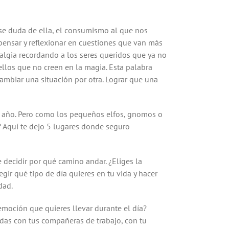
 se duda de ella, el consumismo al que nos
ensar y reflexionar en cuestiones que van más
talgia recordando a los seres queridos que ya no
ellos que no creen en la magia. Esta palabra
ambiar una situación por otra. Lograr que una
 al año. Pero como los pequeños elfos, gnomos o
s? Aquí te dejo 5 lugares donde seguro
 decidir por qué camino andar. ¿Eliges la
gir qué tipo de día quieres en tu vida y hacer
dad.
emoción que quieres llevar durante el día?
edas con tus compañeras de trabajo, con tu