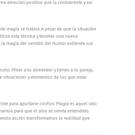
tra emoción positiva que la contrarreste y así
 de magia se tratara. A pesar de que la situación
iliza esta técnica y tendrás una nueva
do la magia del sentido del humor extiende sus
elo. Miras a tu alrededor y tienes a tu pareja,
 de situaciones y elementos de los que estar
ste para aportarle confort. Magia es aquel rato
hamos para que el otro se sienta entendido.
stra acción transformamos la realidad que