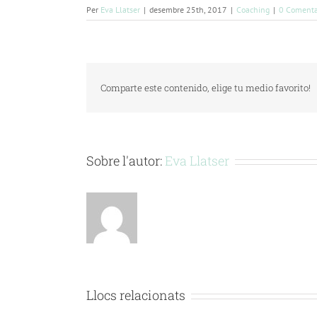
Per
Eva Llatser
|
desembre 25th, 2017
|
Coaching
|
0 Comenta
Comparte este contenido, elige tu medio favorito!
Sobre l'autor:
Eva Llatser
Llocs relacionats