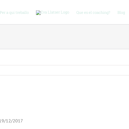
Per a qui treballo
Que es el coaching?
Blog
19/12/2017