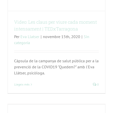
Video: Les claus per viure cada moment
intensament | TEDxTarragona
Per
Eva Llatser
|
novembre 15th, 2020
|
Sin
categoría
Càpsula de la campanya de salut pública per a la
prevenció de la COVID19 "Quedem?" amb l'Eva
Llàtser, psicòloga.
Llegeix més
0