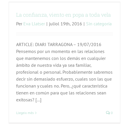
La confianza, viento en popa a toda vela
Per
Eva Llatser
|
juliol 19th, 2016
|
Sin categoría
ARTICLE: DIARI TARRAGONA – 19/07/2016
Pensemos por un momento en las relaciones
que mantenemos con los demás en cualquier
ámbito de nuestra vida ya sea familiar,
profesional o personal. Probablemente sabremos
decir sin demasiado esfuerzo, cuales son las que
funcionan y cuales no. Pero, ¿qué característica
tienen en común para que las relaciones sean
exitosas? [...]
Llegeix més
0