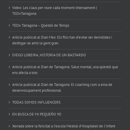
Video: Les claus per viure cada moment intensament |
TEDxTarragona
TEDx Tarragona – Qüestió de Temps
Article publicat al Diari Mes: Els fills han d’evitar ser derrotistes i
desfogar-se amb la gent gran.
DIEGO LOBEIRA, HISTORIA DE UN BASTARDO
Article publicat al Diari de Tarragona: Salut mental, una qüestió que
ens afecta a tots
Article publicat al Diari de Tarragona: El coaching com a eina de
desenvolupament professional.
TODAS SOMOS INFLUENCERS
EN BUSCA DE MI PEQUEÑO YO
Xerrada sobre la felicitat a l’escola Mestral d’Hospitalet de l’Infant