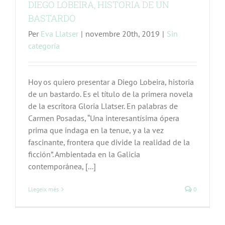
DIEGO LOBEIRA, HISTORIA DE UN
BASTARDO
Per
Eva Llatser
|
novembre 20th, 2019
|
Sin
categoría
Hoy os quiero presentar a Diego Lobeira, historia
de un bastardo. Es el título de la primera novela
de la escritora Gloria Llatser. En palabras de
Carmen Posadas, “Una interesantísima ópera
prima que indaga en la tenue, y a la vez
fascinante, frontera que divide la realidad de la
ficción”. Ambientada en la Galicia
contemporánea, [...]
Llegeix més
0